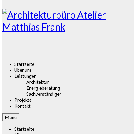
Skip to Main Content
Startseite
Über uns
Leistungen
Architektur
Energieberatung
Sachverständiger
Projekte
Kontakt
Menü
Startseite